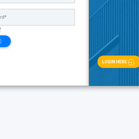
?
LOGIN HERE